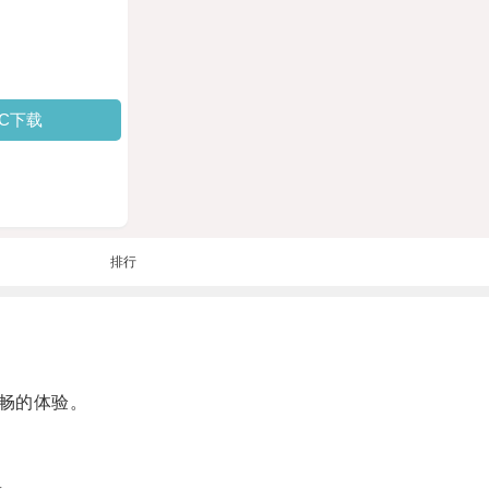
PC下载
排行
畅的体验。