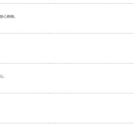
够放心购物。
心。