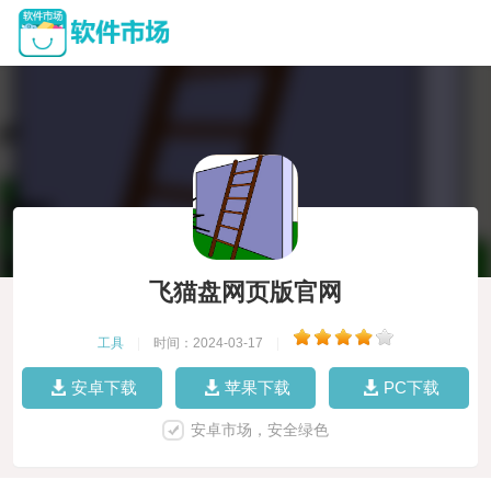
飞猫盘网页版官网
工具
|
时间：2024-03-17
|
安卓下载
苹果下载
PC下载
安卓市场，安全绿色