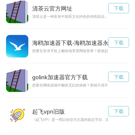
清茶云官方网址
下载
清茶云是一种富有中国茶文化特色的传统饮品，清爽淡雅，给人
海鸥加速器下载-海鸥加速器永久免费版下载
下载
想要在安卓手机上畅快地享受网络世界？那就赶紧下载最新版的
golink加速器官方下载
下载
想要在网络游戏中畅快无比的体验？那就不得不尝试一下goli
起飞vpn旧版
下载
《起飞VP》是一档以创业为主题的励志节目，近期开播引发了