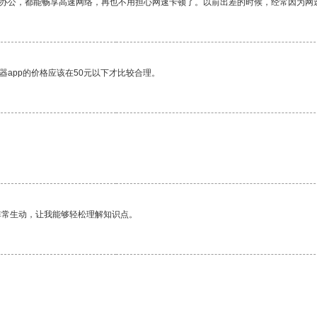
作办公，都能畅享高速网络，再也不用担心网速卡顿了。以前出差的时候，经常因为网
器app的价格应该在50元以下才比较合理。
非常生动，让我能够轻松理解知识点。