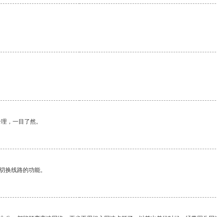
。
合理，一目了然。
动切换线路的功能。