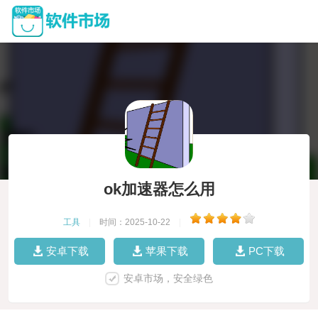
ok加速器怎么用
工具
|
时间：2025-10-22
|
安卓下载
苹果下载
PC下载
安卓市场，安全绿色