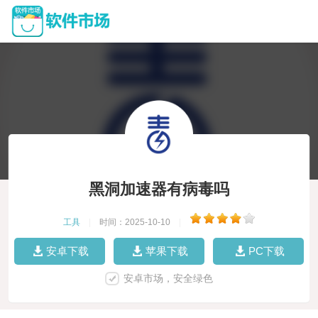
黑洞加速器有病毒吗
工具
|
时间：2025-10-10
|
安卓下载
苹果下载
PC下载
安卓市场，安全绿色