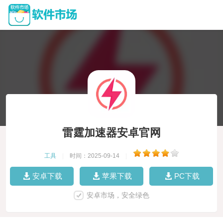
雷霆加速器安卓官网
工具
|
时间：2025-09-14
|
安卓下载
苹果下载
PC下载
安卓市场，安全绿色