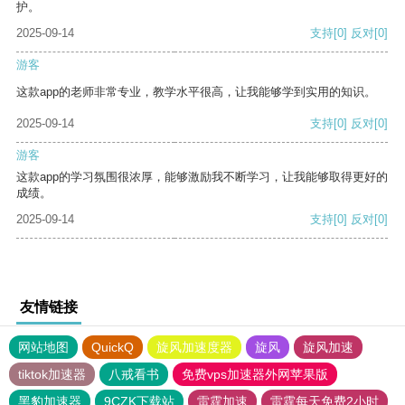
护。
2025-09-14
支持
[0]
反对
[0]
游客
这款app的老师非常专业，教学水平很高，让我能够学到实用的知识。
2025-09-14
支持
[0]
反对
[0]
游客
这款app的学习氛围很浓厚，能够激励我不断学习，让我能够取得更好的
成绩。
2025-09-14
支持
[0]
反对
[0]
友情链接
网站地图
QuickQ
旋风加速度器
旋风
旋风加速
tiktok加速器
八戒看书
免费vps加速器外网苹果版
黑豹加速器
9CZK下载站
雷霆加速
雷霆每天免费2小时