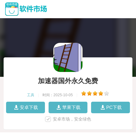
加速器国外永久免费
工具
|
时间：2025-10-05
|
安卓下载
苹果下载
PC下载
安卓市场，安全绿色