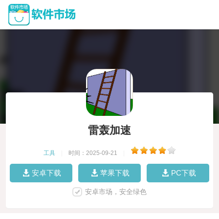
雷轰加速
工具
|
时间：2025-09-21
|
安卓下载
苹果下载
PC下载
安卓市场，安全绿色