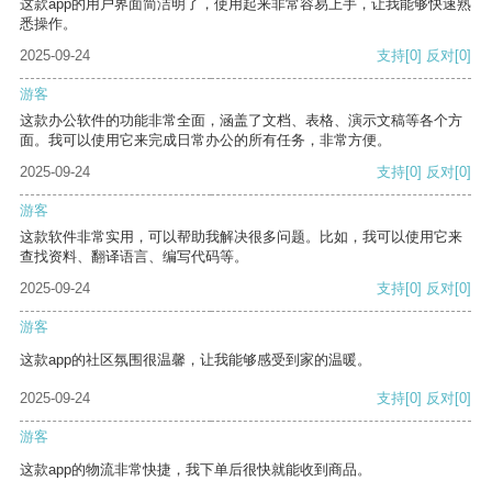
这款app的用户界面简洁明了，使用起来非常容易上手，让我能够快速熟
悉操作。
2025-09-24
支持
[0]
反对
[0]
游客
这款办公软件的功能非常全面，涵盖了文档、表格、演示文稿等各个方
面。我可以使用它来完成日常办公的所有任务，非常方便。
2025-09-24
支持
[0]
反对
[0]
游客
这款软件非常实用，可以帮助我解决很多问题。比如，我可以使用它来
查找资料、翻译语言、编写代码等。
2025-09-24
支持
[0]
反对
[0]
游客
这款app的社区氛围很温馨，让我能够感受到家的温暖。
2025-09-24
支持
[0]
反对
[0]
游客
这款app的物流非常快捷，我下单后很快就能收到商品。