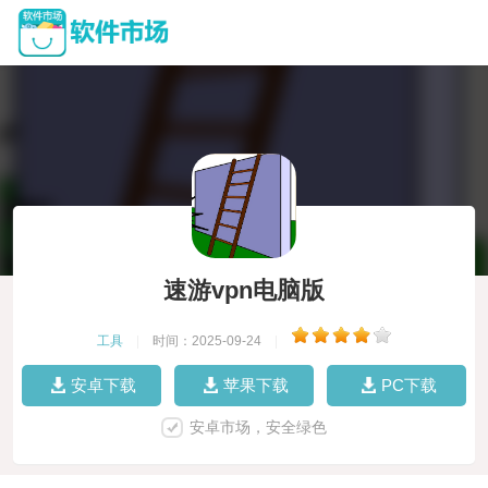
速游vpn电脑版
工具
|
时间：2025-09-24
|
安卓下载
苹果下载
PC下载
安卓市场，安全绿色