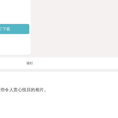
PC下载
排行
这些令人赏心悦目的相片。