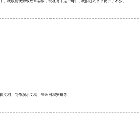
了。我以前玩游戏经常会输，现在有了这个app，我的游戏水平提升了不少。
。
编辑文档、制作演示文稿、管理日程安排等。