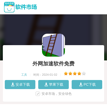
外网加速软件免费
工具
|
时间：2024-01-02
|
安卓下载
苹果下载
PC下载
安卓市场，安全绿色