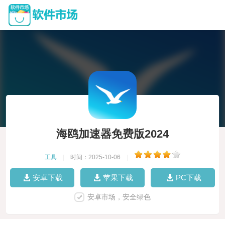
海鸥加速器免费版2024
工具
|
时间：2025-10-06
|
安卓下载
苹果下载
PC下载
安卓市场，安全绿色