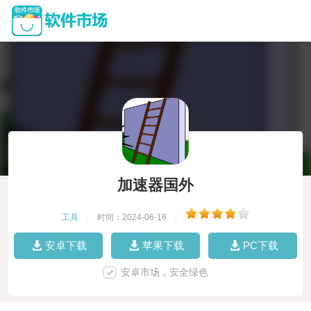
加速器国外
工具
|
时间：2024-06-16
|
安卓下载
苹果下载
PC下载
安卓市场，安全绿色