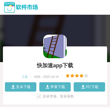
快加速app下载
工具
|
时间：2025-10-15
|
安卓下载
苹果下载
PC下载
安卓市场，安全绿色