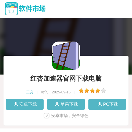
红杏加速器官网下载电脑
工具
|
时间：2025-09-15
|
安卓下载
苹果下载
PC下载
安卓市场，安全绿色