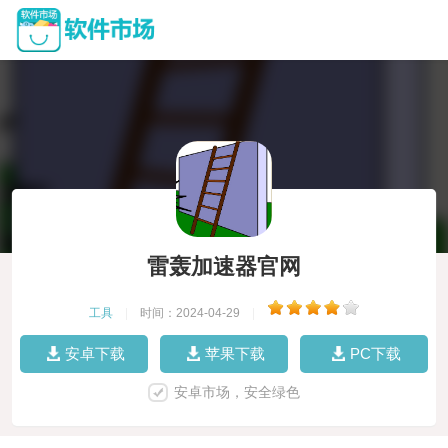
雷轰加速器官网
工具
|
时间：2024-04-29
|
安卓下载
苹果下载
PC下载
安卓市场，安全绿色