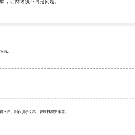
验，让网速慢不再是问题。
有玩腻。
编辑文档、制作演示文稿、管理日程安排等。