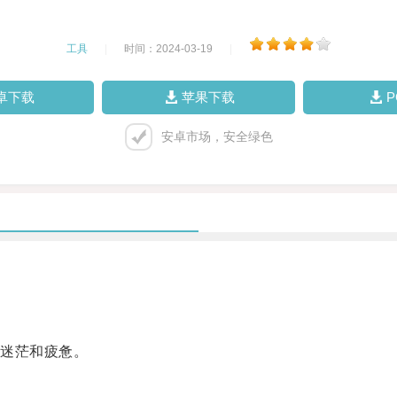
工具
|
时间：2024-03-19
|
卓下载
苹果下载
安卓市场，安全绿色
迷茫和疲惫。