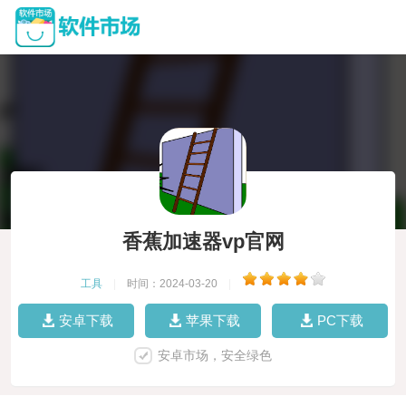
香蕉加速器vp官网
工具
|
时间：2024-03-20
|
安卓下载
苹果下载
PC下载
安卓市场，安全绿色