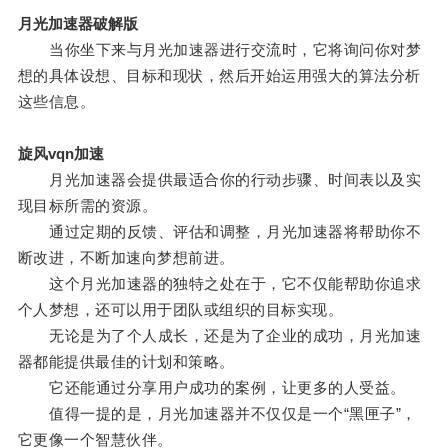
月光加速器破解版
当你坐下来与月光加速器进行交流时，它将询问你对梦
想的具体设想、目标和现状，然后开始运用强大的算法分析
这些信息。
旋风vqn加速
月光加速器会提供最适合你的行动步骤、时间表以及实
现目标所需的资源。
通过定期的反馈、评估和调整，月光加速器将帮助你不
断改进，不断加速向梦想前进。
这个月光加速器的独特之处在于，它不仅能帮助你追求
个人梦想，还可以用于团队或组织的目标实现。
无论是为了个人成长，还是为了企业的成功，月光加速
器都能提供最佳的计划和策略。
它还能通过分享用户成功的案例，让更多的人受益。
值得一提的是，月光加速器并不仅仅是一个“黑匣子”，
它更像一个智慧伙伴。