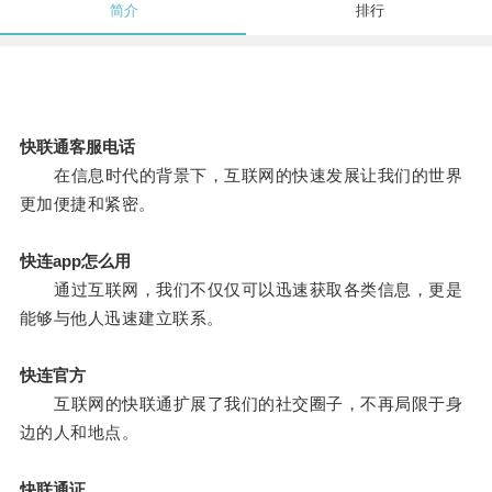
简介
排行
快联通客服电话
在信息时代的背景下，互联网的快速发展让我们的世界
更加便捷和紧密。
快连app怎么用
通过互联网，我们不仅仅可以迅速获取各类信息，更是
能够与他人迅速建立联系。
快连官方
互联网的快联通扩展了我们的社交圈子，不再局限于身
边的人和地点。
快联通证