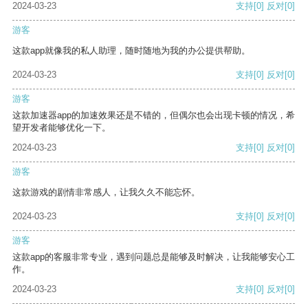
2024-03-23
支持
[0]
反对
[0]
游客
这款app就像我的私人助理，随时随地为我的办公提供帮助。
2024-03-23
支持
[0]
反对
[0]
游客
这款加速器app的加速效果还是不错的，但偶尔也会出现卡顿的情况，希
望开发者能够优化一下。
2024-03-23
支持
[0]
反对
[0]
游客
这款游戏的剧情非常感人，让我久久不能忘怀。
2024-03-23
支持
[0]
反对
[0]
游客
这款app的客服非常专业，遇到问题总是能够及时解决，让我能够安心工
作。
2024-03-23
支持
[0]
反对
[0]