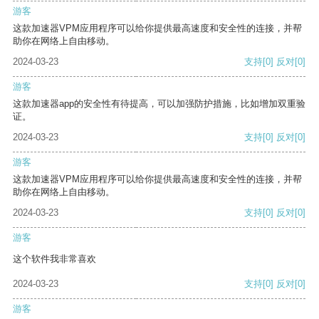
游客
这款加速器VPM应用程序可以给你提供最高速度和安全性的连接，并帮
助你在网络上自由移动。
2024-03-23
支持
[0]
反对
[0]
游客
这款加速器app的安全性有待提高，可以加强防护措施，比如增加双重验
证。
2024-03-23
支持
[0]
反对
[0]
游客
这款加速器VPM应用程序可以给你提供最高速度和安全性的连接，并帮
助你在网络上自由移动。
2024-03-23
支持
[0]
反对
[0]
游客
这个软件我非常喜欢
2024-03-23
支持
[0]
反对
[0]
游客