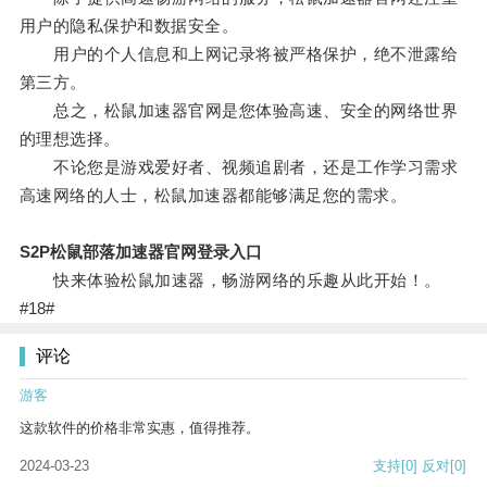
用户的隐私保护和数据安全。
用户的个人信息和上网记录将被严格保护，绝不泄露给
第三方。
总之，松鼠加速器官网是您体验高速、安全的网络世界
的理想选择。
不论您是游戏爱好者、视频追剧者，还是工作学习需求
高速网络的人士，松鼠加速器都能够满足您的需求。
S2P松鼠部落加速器官网登录入口
快来体验松鼠加速器，畅游网络的乐趣从此开始！。
#18#
评论
游客
这款软件的价格非常实惠，值得推荐。
2024-03-23
支持
[0]
反对
[0]