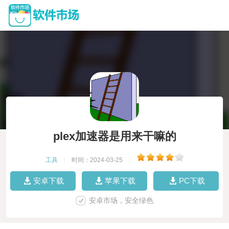
plex加速器是用来干嘛的
工具
|
时间：2024-03-25
|
安卓下载
苹果下载
PC下载
安卓市场，安全绿色