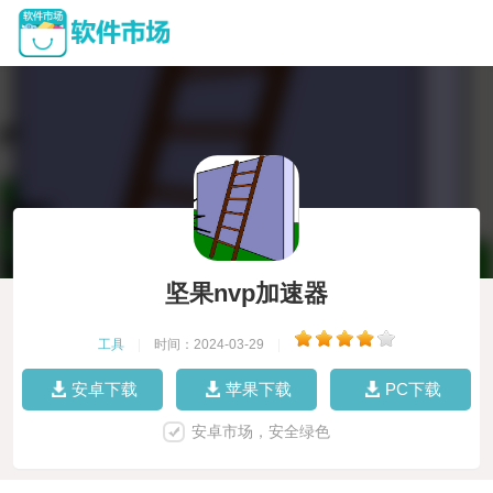
坚果nvp加速器
工具
|
时间：2024-03-29
|
安卓下载
苹果下载
PC下载
安卓市场，安全绿色