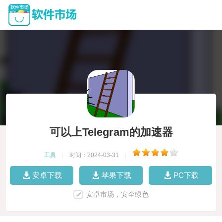
可以上TeIegram的加速器
工具
|
时间：2024-03-31
|
安卓下载
苹果下载
PC下载
安卓市场，安全绿色