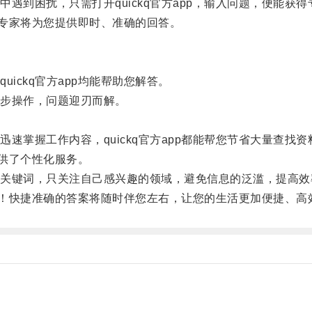
到困扰，只需打开quickq官方app，输入问题，便能获得
些专家将为您提供即时、准确的回答。
ckq官方app均能帮助您解答。
步操作，问题迎刃而解。
掌握工作内容，quickq官方app都能帮您节省大量查找
提供了个性化服务。
键词，只关注自己感兴趣的领域，避免信息的泛滥，提高效
乐趣！快捷准确的答案将随时伴您左右，让您的生活更加便捷、高