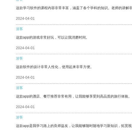
这款学习软件的课程内容非常丰富，涵盖了各个学科的知识。老师的讲解
2024-04-01
游客
这款app的游戏非常好玩，可以让我消磨时间。
2024-04-01
游客
这款软件的设计非常人性化，使用起来非常方便。
2024-04-01
游客
这款app的酒店、餐厅推荐非常有用，让我能够享受到高品质的旅行体验。
2024-04-01
游客
这款app是我学习路上的良师益友，让我能够随时随地学习新知识，拓宽视