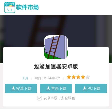
逗鲨加速器安卓版
工具
|
时间：2024-04-02
|
安卓下载
苹果下载
PC下载
安卓市场，安全绿色