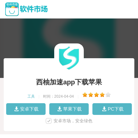
西柚加速app下载苹果
工具
|
时间：2024-04-04
|
安卓下载
苹果下载
PC下载
安卓市场，安全绿色