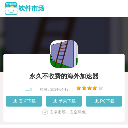
永久不收费的海外加速器
工具
|
时间：2024-04-12
|
安卓下载
苹果下载
PC下载
安卓市场，安全绿色