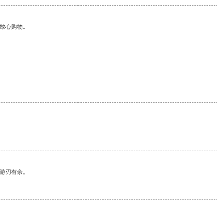
够放心购物。
中游刃有余。