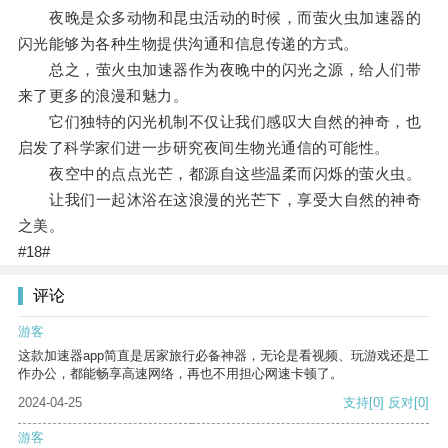
夜晚是众多动物和昆虫活动的时候，而萤火虫加速器的
闪光能够为各种生物提供沟通和信息传递的方式。
总之，萤火虫加速器作为夜晚中的闪光之源，给人们带
来了更多的浪漫和魅力。
它们独特的闪光机制不仅让我们感叹大自然的神奇，也
启发了科学家们进一步研究夜间生物光通信的可能性。
夜空中的点点光芒，都源自这些温柔而闪烁的萤火虫。
让我们一起沐浴在这浪漫的光芒下，享受大自然的神奇
之美。
#18#
评论
游客
这款加速器app简直是居家旅行必备神器，无论是看视频、玩游戏还是工
作办公，都能畅享高速网络，再也不用担心网速卡顿了。
2024-04-25
支持
[0]
反对
[0]
游客