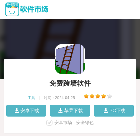
免费跨墙软件
工具
|
时间：2024-04-25
|
安卓下载
苹果下载
PC下载
安卓市场，安全绿色