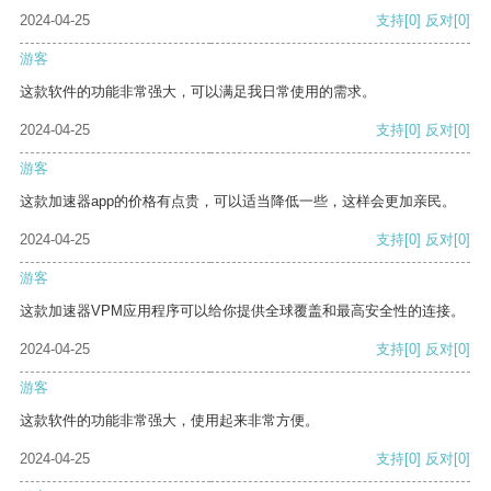
2024-04-25
支持
[0]
反对
[0]
游客
这款软件的功能非常强大，可以满足我日常使用的需求。
2024-04-25
支持
[0]
反对
[0]
游客
这款加速器app的价格有点贵，可以适当降低一些，这样会更加亲民。
2024-04-25
支持
[0]
反对
[0]
游客
这款加速器VPM应用程序可以给你提供全球覆盖和最高安全性的连接。
2024-04-25
支持
[0]
反对
[0]
游客
这款软件的功能非常强大，使用起来非常方便。
2024-04-25
支持
[0]
反对
[0]