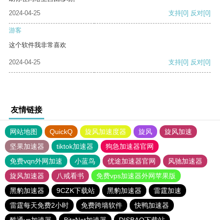
2024-04-25
支持
[0]
反对
[0]
游客
这个软件我非常喜欢
2024-04-25
支持
[0]
反对
[0]
友情链接
网站地图
QuickQ
旋风加速度器
旋风
旋风加速
坚果加速器
tiktok加速器
狗急加速器官网
免费vqn外网加速
小蓝鸟
优途加速器官网
风驰加速器
旋风加速器
八戒看书
免费vps加速器外网苹果版
黑豹加速器
9CZK下载站
黑豹加速器
雷霆加速
雷霆每天免费2小时
免费跨墙软件
快鸭加速器