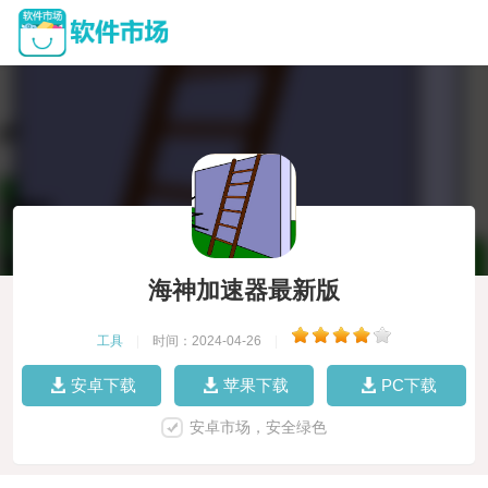
海神加速器最新版
工具
|
时间：2024-04-26
|
安卓下载
苹果下载
PC下载
安卓市场，安全绿色