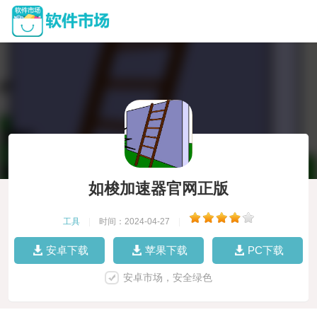
如梭加速器官网正版
工具
|
时间：2024-04-27
|
安卓下载
苹果下载
PC下载
安卓市场，安全绿色