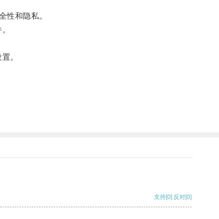
全性和隐私。
件。
设置。
支持
[0]
反对
[0]