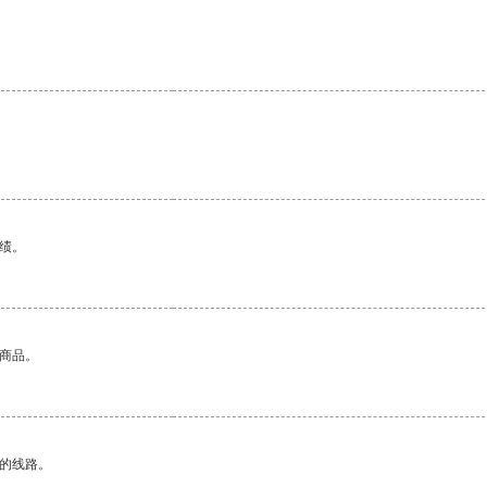
绩。
的商品。
区的线路。