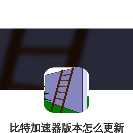
比特加速器版本怎么更新