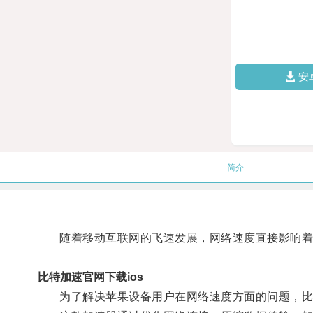
安
简介
随着移动互联网的飞速发展，网络速度直接影响着
比特加速官网下载ios
为了解决苹果设备用户在网络速度方面的问题，比特