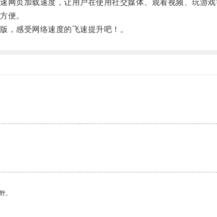
网页加载速度，让用户在使用社交媒体、观看视频、玩游戏
方便。
版，感受网络速度的飞速提升吧！。
。
野。