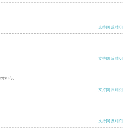
支持
[0]
反对
[0]
支持
[0]
反对
[0]
非常担心。
支持
[0]
反对
[0]
支持
[0]
反对
[0]