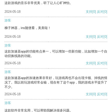
这款游戏的音乐非常优美，听了让人心旷神怡。
2024-05-18
支持
[0]
反对
[0]
游客
梯子神器，ins随便看，美美哒！
2024-05-18
支持
[0]
反对
[0]
游客
这款加速器app的功能有点单一，可以增加一些新功能，比如增加一个自
动切换线路的功能。
2024-05-18
支持
[0]
反对
[0]
游客
这款加速器app的加速效果非常好，玩游戏再也不会出现卡顿、掉线的情
况了。我以前玩游戏经常会输，现在有了这个app，我的游戏水平提升了
不少。
2024-05-18
支持
[0]
反对
[0]
游客
这款软件非常实用，可以帮助我解决很多问题。