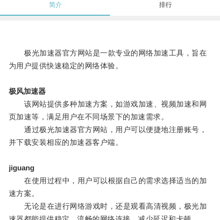
简介
排行
极光加速器官方网站是一款专业的网络加速工具，旨在
为用户提供快速稳定的网络体验。
极风加速器
该网站提供多种加速方案，如游戏加速、视频加速和网
页加速等，满足用户在不同场景下的加速需求。
通过极光加速器官方网站，用户可以便捷地注册账号，
并下载安装相应的加速器客户端。
jiguang
在使用过程中，用户可以根据自己的需求选择适当的加
速方案。
无论是在进行网络游戏时，还是观看高清视频，极光加
速器都能提供稳定、流畅的网络连接，减少延迟和卡顿。