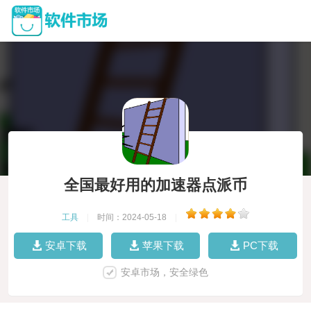
全国最好用的加速器点派币
工具
|
时间：2024-05-18
|
安卓下载
苹果下载
PC下载
安卓市场，安全绿色