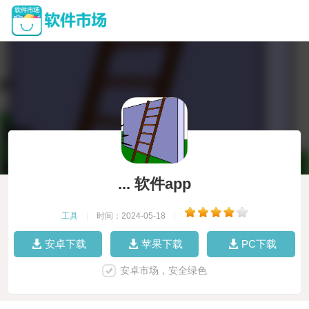
... 软件app
工具
|
时间：2024-05-18
|
安卓下载
苹果下载
PC下载
安卓市场，安全绿色