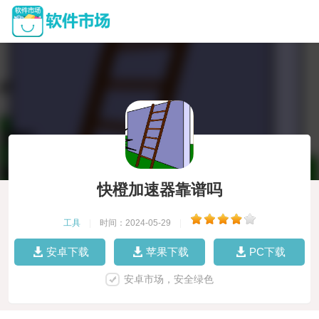
快橙加速器靠谱吗
工具
|
时间：2024-05-29
|
安卓下载
苹果下载
PC下载
安卓市场，安全绿色