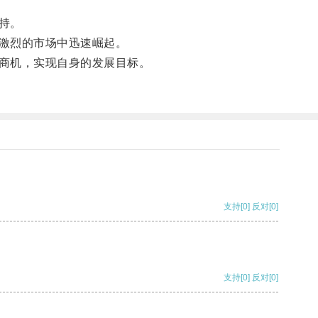
持。
激烈的市场中迅速崛起。
商机，实现自身的发展目标。
支持
[0]
反对
[0]
支持
[0]
反对
[0]