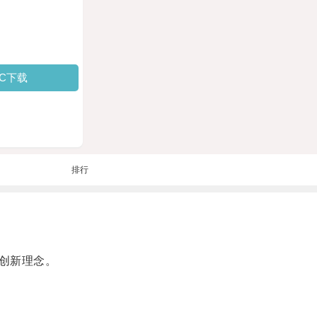
PC下载
排行
创新理念。