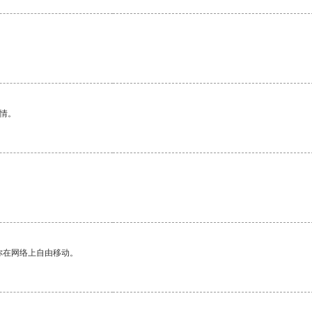
。
情。
你在网络上自由移动。