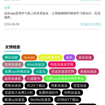
游客
这款app是我学习路上的良师益友，让我能够随时随地学习新知识，拓宽
视野。
2024-06-08
支持
[0]
反对
[0]
友情链接
网站地图
QuickQ
旋风加速度器
旋风
旋风加速
坚果加速器
tiktok加速器
狗急加速器官网
免费vqn外网加速
小蓝鸟
优途加速器官网
风驰加速器
旋风加速器
八戒看书
免费vps加速器外网苹果版
黑豹加速器
9CZK下载站
黑豹加速器
雷霆加速
雷霆每天免费2小时
免费跨墙软件
快鸭加速器
酷通vp加速器
BitzNet加速器
DISBAO下载站