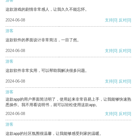
游客
这款游戏的剧情非常感人，让我久久不能忘怀。
2024-06-08
支持
[0]
反对
[0]
游客
这款软件的界面设计非常简洁，一目了然。
2024-06-08
支持
[0]
反对
[0]
游客
这款软件非常实用，可以帮助我解决很多问题。
2024-06-08
支持
[0]
反对
[0]
游客
这款app的用户界面简洁明了，使用起来非常容易上手，让我能够快速熟
悉操作。我不用看说明书，就可以轻松使用这款app。
2024-06-08
支持
[0]
反对
[0]
游客
这款app的社区氛围很温馨，让我能够感受到家的温暖。