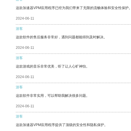
这款加速器VPM应用程序已经为我们带来了无限的流畅体验和安全性保护
2024-06-11
游客
这款软件的售后服务非常好，遇到问题都能得到及时解决。
2024-06-11
游客
这款游戏的音乐非常优美，听了让人心旷神怡。
2024-06-11
游客
这款软件非常实用，可以帮助我解决很多问题。
2024-06-11
游客
这款加速器VPM应用程序提供了顶级的安全性和隐私保护。