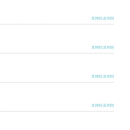
支持
[0]
反对
[0]
支持
[0]
反对
[0]
支持
[0]
反对
[0]
支持
[0]
反对
[0]