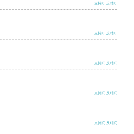
支持
[0]
反对
[0]
支持
[0]
反对
[0]
支持
[0]
反对
[0]
支持
[0]
反对
[0]
支持
[0]
反对
[0]