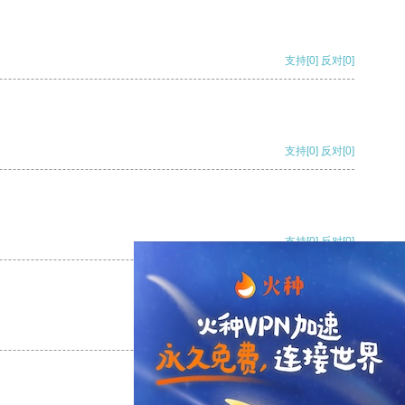
支持
[0]
反对
[0]
支持
[0]
反对
[0]
支持
[0]
反对
[0]
支持
[0]
反对
[0]