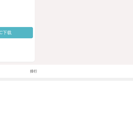
PC下载
排行