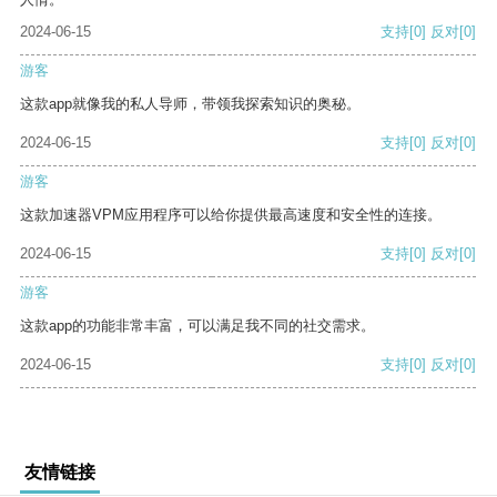
2024-06-15
支持
[0]
反对
[0]
游客
这款app就像我的私人导师，带领我探索知识的奥秘。
2024-06-15
支持
[0]
反对
[0]
游客
这款加速器VPM应用程序可以给你提供最高速度和安全性的连接。
2024-06-15
支持
[0]
反对
[0]
游客
这款app的功能非常丰富，可以满足我不同的社交需求。
2024-06-15
支持
[0]
反对
[0]
友情链接