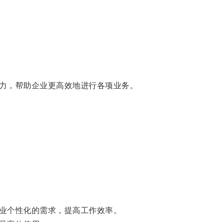
力，帮助企业更高效地进行各项业务。
业个性化的需求，提高工作效率。