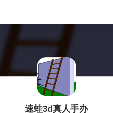
速蛙3d真人手办