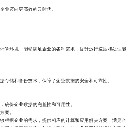
企业迈向更高效的云时代。
算环境，能够满足企业的各种需求，提升运行速度和处理能
。
据存储和备份技术，保障了企业数据的安全和可靠性。
，确保企业数据的完整性和可用性。
方案。
根据企业的需求，提供相应的计算和应用解决方案，满足企