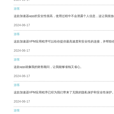
游客
这款加速器app的安全性很高，使用过程中不会泄露个人信息，这让我很
2024-06-17
游客
这款加速器VPM应用程序可以给你提供最高速度和安全性的连接，并帮助
2024-06-17
游客
这款app就像我的财务顾问，让我能够省钱又省心。
2024-06-17
游客
这款加速器VPM应用程序已经为我们带来了无限的隐私保护和安全性保护
2024-06-17
游客