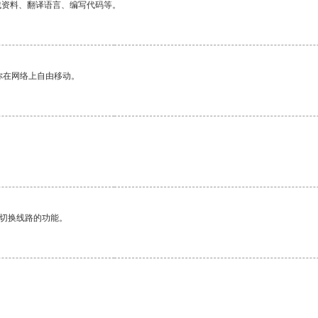
找资料、翻译语言、编写代码等。
你在网络上自由移动。
动切换线路的功能。