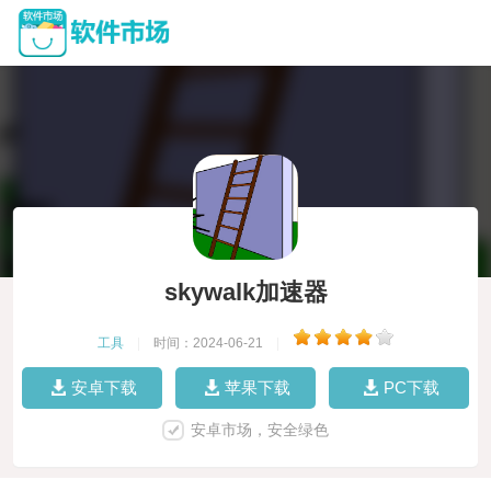
skywalk加速器
工具
|
时间：2024-06-21
|
安卓下载
苹果下载
PC下载
安卓市场，安全绿色