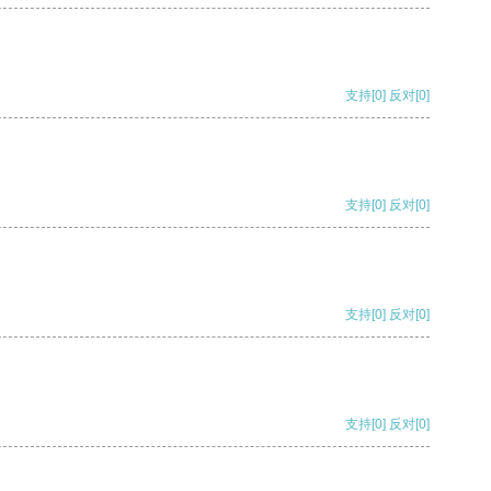
支持
[0]
反对
[0]
支持
[0]
反对
[0]
支持
[0]
反对
[0]
支持
[0]
反对
[0]