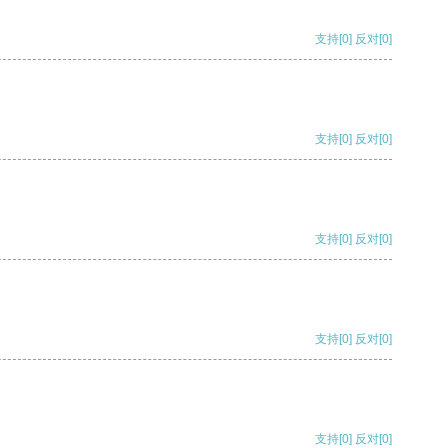
支持
[0]
反对
[0]
支持
[0]
反对
[0]
支持
[0]
反对
[0]
支持
[0]
反对
[0]
支持
[0]
反对
[0]