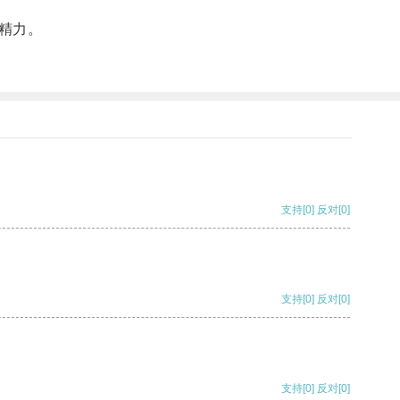
精力。
支持
[0]
反对
[0]
支持
[0]
反对
[0]
支持
[0]
反对
[0]