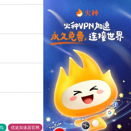
支持
[0]
反对
[0]
支持
[0]
反对
[0]
支持
[0]
反对
[0]
鸟
优途加速器官网
风驰加速器
旋风加速器
八戒看书