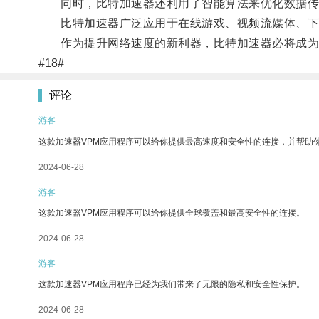
同时，比特加速器还利用了智能算法来优化数据传
比特加速器广泛应用于在线游戏、视频流媒体、下载
作为提升网络速度的新利器，比特加速器必将成为
#18#
评论
游客
这款加速器VPM应用程序可以给你提供最高速度和安全性的连接，并帮助
2024-06-28
游客
这款加速器VPM应用程序可以给你提供全球覆盖和最高安全性的连接。
2024-06-28
游客
这款加速器VPM应用程序已经为我们带来了无限的隐私和安全性保护。
2024-06-28