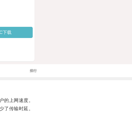
PC下载
排行
户的上网速度。
少了传输时延。