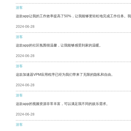
游客
这款app让我的工作效率提高了50%，让我能够更轻松地完成工作任务。
2024-06-28
游客
这款app的社区氛围很温馨，让我能够感受到家的温暖。
2024-06-28
游客
这款加速器VPM应用程序已经为我们带来了无限的隐私和自由。
2024-06-28
游客
这款app的视频资源非常丰富，可以满足我不同的娱乐需求。
2024-06-28
游客