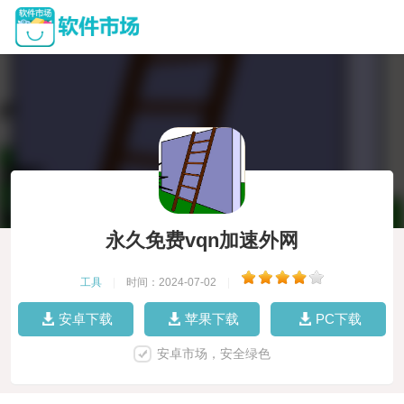
永久免费vqn加速外网
工具
|
时间：2024-07-02
|
安卓下载
苹果下载
PC下载
安卓市场，安全绿色