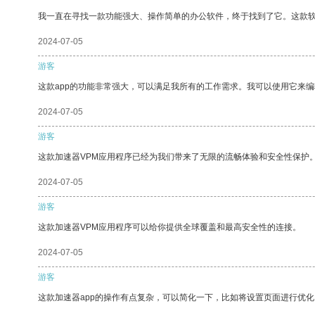
我一直在寻找一款功能强大、操作简单的办公软件，终于找到了它。这款
2024-07-05
游客
这款app的功能非常强大，可以满足我所有的工作需求。我可以使用它来
2024-07-05
游客
这款加速器VPM应用程序已经为我们带来了无限的流畅体验和安全性保护
2024-07-05
游客
这款加速器VPM应用程序可以给你提供全球覆盖和最高安全性的连接。
2024-07-05
游客
这款加速器app的操作有点复杂，可以简化一下，比如将设置页面进行优化