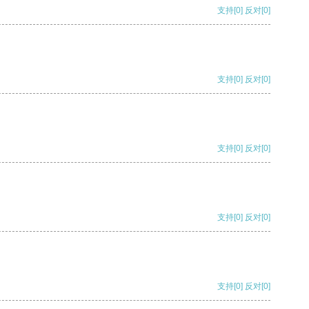
支持
[0]
反对
[0]
支持
[0]
反对
[0]
支持
[0]
反对
[0]
支持
[0]
反对
[0]
支持
[0]
反对
[0]