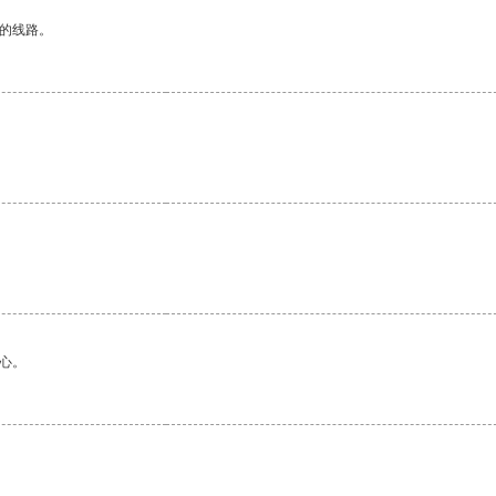
区的线路。
心。