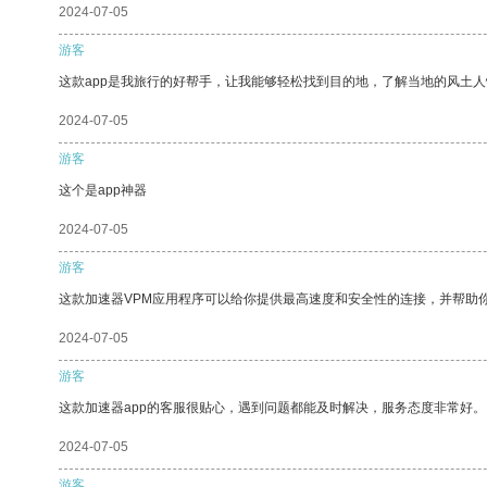
2024-07-05
游客
这款app是我旅行的好帮手，让我能够轻松找到目的地，了解当地的风土人
2024-07-05
游客
这个是app神器
2024-07-05
游客
这款加速器VPM应用程序可以给你提供最高速度和安全性的连接，并帮助
2024-07-05
游客
这款加速器app的客服很贴心，遇到问题都能及时解决，服务态度非常好。
2024-07-05
游客