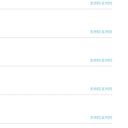
支持
[0]
反对
[0]
支持
[0]
反对
[0]
支持
[0]
反对
[0]
支持
[0]
反对
[0]
支持
[0]
反对
[0]