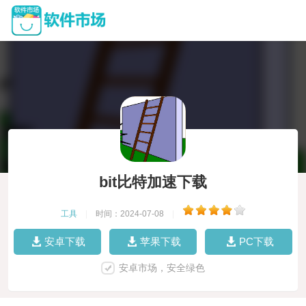
bit比特加速下载
工具
|
时间：2024-07-08
|
安卓下载
苹果下载
PC下载
安卓市场，安全绿色