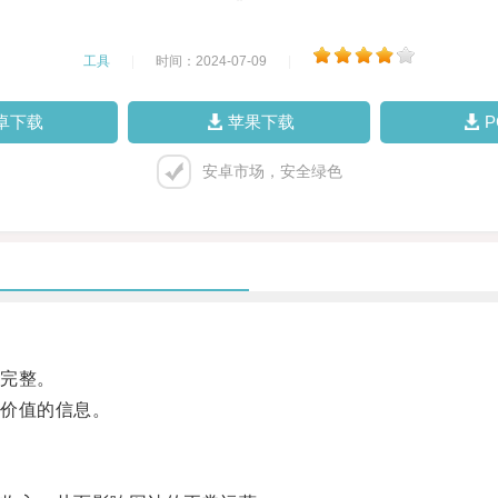
工具
|
时间：2024-07-09
|
卓下载
苹果下载
安卓市场，安全绿色
完整。
价值的信息。